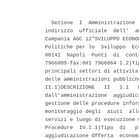
  Sezione  I  Amministrazione 
indirizzo  ufficiale  dell'  a
Campania AGC 12"SVILUPPO ECONO
Politiche per lo  Sviluppo  Ec
80142  Napoli  Punti  di  cont
7966809-fax:081 7966064 I.2)Ti
principali settori di attivita
delle amministrazioni pubblich
II.1)DESCRIZIONE   II   1.1   
dall'amministrazione  aggiudic
gestione delle procedure infor
monitoraggio degli  aiuti  all
servizi e luogo di esecuzione 
Procedure  IV.1.1)Tipo  di   p
aggiudicazione Offerta  econom