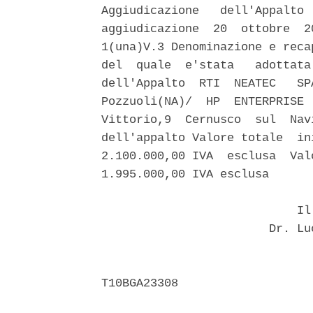
Aggiudicazione   dell'Appalto 
aggiudicazione  20  ottobre  2
1(una)V.3 Denominazione e reca
del  quale  e'stata   adottata
dell'Appalto  RTI  NEATEC   SP
Pozzuoli(NA)/  HP  ENTERPRISE 
Vittorio,9  Cernusco  sul  Nav
dell'appalto Valore totale  in
2.100.000,00 IVA  esclusa  Val
1.995.000,00 IVA esclusa 

                            Il 
                        Dr. Lu