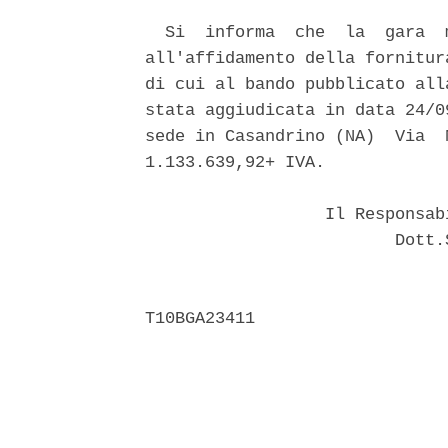
  Si  informa  che  la  gara  
all'affidamento della fornitur
di cui al bando pubblicato all
stata aggiudicata in data 24/0
sede in Casandrino (NA)  Via  
1.133.639,92+ IVA. 

                  Il Responsab
                         Dott.