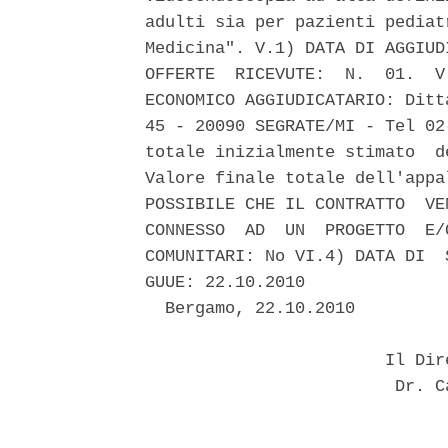
adulti sia per pazienti pediat
Medicina". V.1) DATA DI AGGIUD
OFFERTE  RICEVUTE:  N.  01.  V
ECONOMICO AGGIUDICATARIO: Ditt
45 - 20090 SEGRATE/MI - Tel 02
totale inizialmente stimato  d
Valore finale totale dell'appa
POSSIBILE CHE IL CONTRATTO  VE
CONNESSO  AD  UN  PROGETTO  E/
COMUNITARI: No VI.4) DATA DI  
GUUE: 22.10.2010 

  Bergamo, 22.10.2010 

                        Il Dir
                         Dr. C