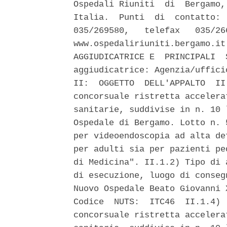
Ospedali Riuniti  di  Bergamo,
Italia.  Punti  di  contatto: 
035/269580,   telefax   035/26
www.ospedaliriuniti.bergamo.it
AGGIUDICATRICE E  PRINCIPALI  
aggiudicatrice: Agenzia/uffici
II:  OGGETTO  DELL'APPALTO  II
concorsuale ristretta accelera
sanitarie, suddivise in n. 10 
Ospedale di Bergamo. Lotto n. 
per videoendoscopia ad alta de
per adulti sia per pazienti pe
di Medicina". II.1.2) Tipo di 
di esecuzione, luogo di conseg
Nuovo Ospedale Beato Giovanni 
Codice  NUTS:  ITC46  II.1.4) 
concorsuale ristretta accelera