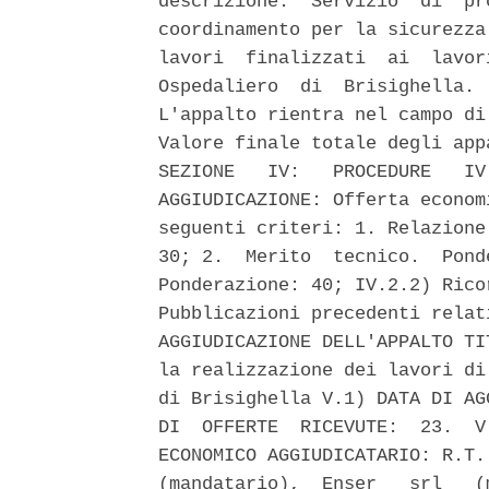
descrizione:  Servizio  di  pr
coordinamento per la sicurezza
lavori  finalizzati  ai  lavor
Ospedaliero  di  Brisighella. 
L'appalto rientra nel campo di
Valore finale totale degli app
SEZIONE   IV:   PROCEDURE   IV
AGGIUDICAZIONE: Offerta econom
seguenti criteri: 1. Relazione
30; 2.  Merito  tecnico.  Pond
Ponderazione: 40; IV.2.2) Rico
Pubblicazioni precedenti relat
AGGIUDICAZIONE DELL'APPALTO TI
la realizzazione dei lavori di
di Brisighella V.1) DATA DI AG
DI  OFFERTE  RICEVUTE:  23.  V
ECONOMICO AGGIUDICATARIO: R.T.
(mandatario),  Enser   srl   (