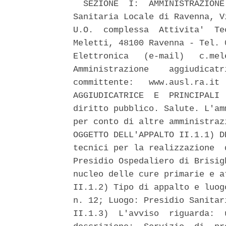
  SEZIONE  I:  AMMINISTRAZIONE
Sanitaria Locale di Ravenna, V
U.O.  complessa  Attivita'  Te
Meletti, 48100 Ravenna - Tel. 
Elettronica   (e-mail)   c.mel
Amministrazione    aggiudicatr
committente:   www.ausl.ra.it 
AGGIUDICATRICE  E  PRINCIPALI 
diritto pubblico. Salute. L'am
per conto di altre amministraz
OGGETTO DELL'APPALTO II.1.1) D
tecnici per la realizzazione  
Presidio Ospedaliero di Brisig
nucleo delle cure primarie e a
II.1.2) Tipo di appalto e luog
n. 12; Luogo: Presidio Sanitar
II.1.3)  L'avviso  riguarda:  