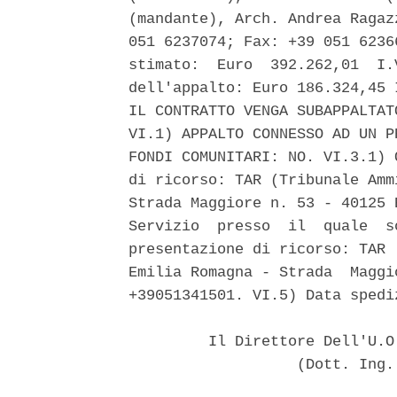
(mandante), Arch. Andrea Ragaz
051 6237074; Fax: +39 051 6236
stimato:  Euro  392.262,01  I.
dell'appalto: Euro 186.324,45 
IL CONTRATTO VENGA SUBAPPALTAT
VI.1) APPALTO CONNESSO AD UN P
FONDI COMUNITARI: NO. VI.3.1) 
di ricorso: TAR (Tribunale Amm
Strada Maggiore n. 53 - 40125 
Servizio  presso  il  quale  s
presentazione di ricorso: TAR 
Emilia Romagna - Strada  Maggi
+39051341501. VI.5) Data spedi
         Il Direttore Dell'U.O
                   (Dott. Ing.