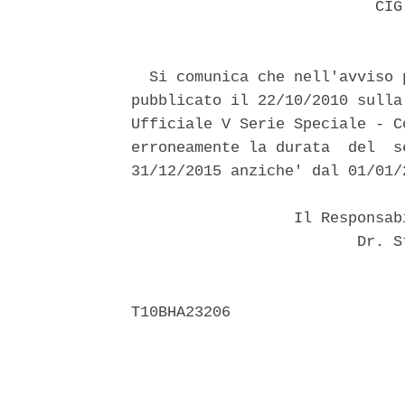
                           CIG.
  Si comunica che nell'avviso 
pubblicato il 22/10/2010 sulla
Ufficiale V Serie Speciale - C
erroneamente la durata  del  s
31/12/2015 anziche' dal 01/01/
                  Il Responsab
                         Dr. S