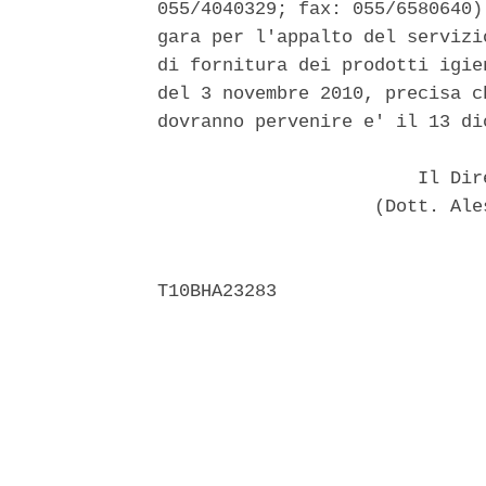
055/4040329; fax: 055/6580640)
gara per l'appalto del servizi
di fornitura dei prodotti igie
del 3 novembre 2010, precisa c
dovranno pervenire e' il 13 di
                        Il Dir
                    (Dott. Ale