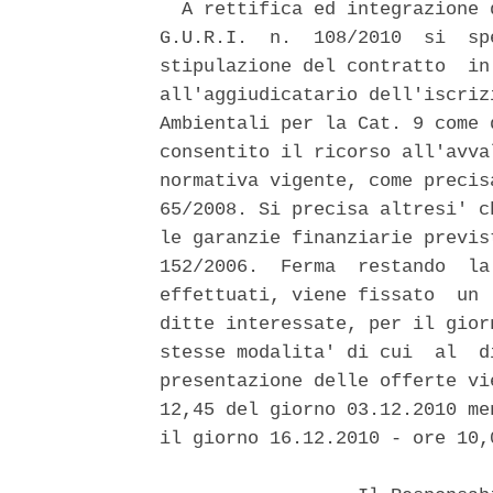
  A rettifica ed integrazione 
G.U.R.I.  n.  108/2010  si  sp
stipulazione del contratto  in
all'aggiudicatario dell'iscriz
Ambientali per la Cat. 9 come 
consentito il ricorso all'avva
normativa vigente, come precis
65/2008. Si precisa altresi' c
le garanzie finanziarie previs
152/2006.  Ferma  restando  la
effettuati, viene fissato  un 
ditte interessate, per il gior
stesse modalita' di cui  al  d
presentazione delle offerte vi
12,45 del giorno 03.12.2010 me
il giorno 16.12.2010 - ore 10,0