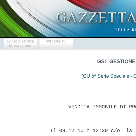
Avviso di rettifica
Atti correlati
Errata corrige
GSI- GESTIONE
a
(GU 5
Serie Speciale - C
        VENDITA IMMOBILE DI PR
  Il 09.12.10 h 12:30 c/o  la 