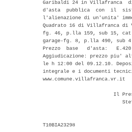
Garibaldi 24 in Villafranca  d
d'asta  pubblica  con  il  sis
l'alienazione di un'unita' imm
Quadrato 16 di Villafranca di 
fg. 46, p.lla 159, sub 15, cat
garage-fg. 8, p.lla 490, sub 4
Prezzo  base   d'asta:   E.420
Aggiudicazione: prezzo piu' al
le h 12:00 del 09.12.10. Depos
integrale e i documenti tecnic
www.comune.villafranca.vr.it 

                        Il Pre
                           Stef