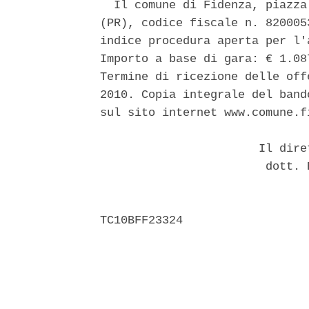
  Il comune di Fidenza, piazza
(PR), codice fiscale n. 820005
indice procedura aperta per l'
Importo a base di gara: € 1.08
Termine di ricezione delle off
2010. Copia integrale del band
sul sito internet www.comune.fi
                       Il dire
                        dott. 