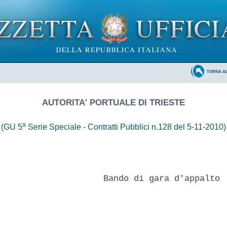
TORNA A
AUTORITA' PORTUALE DI TRIESTE
a
(GU 5
Serie Speciale - Contratti Pubblici n.128 del 5-11-2010)
                     Bando di gara d'appalto 
