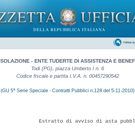
TORNA A
SOLAZIONE - ENTE TUDERTE DI ASSISTENZA E BENE
Todi (PG), piazza Umberto I n. 6
Codice fiscale e partita I.V.A. n. 00457290542
a
(GU 5
Serie Speciale - Contratti Pubblici n.128 del 5-11-2010)
             Estratto di avviso di asta pubbl