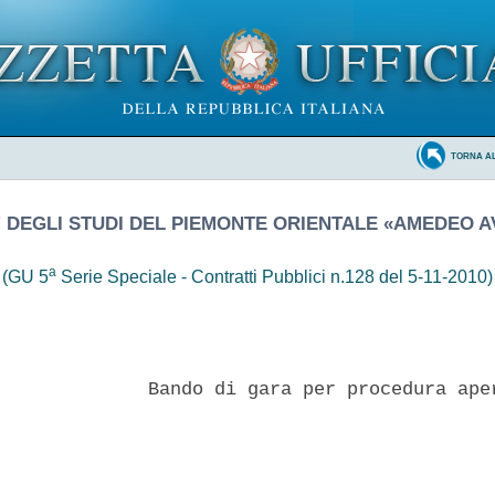
TORNA A
' DEGLI STUDI DEL PIEMONTE ORIENTALE «AMEDEO
a
(GU 5
Serie Speciale - Contratti Pubblici n.128 del 5-11-2010)
              Bando di gara per procedura aper