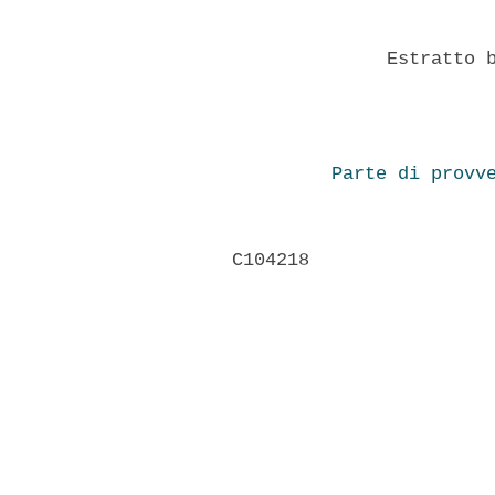
              Estratto b
Parte di provv