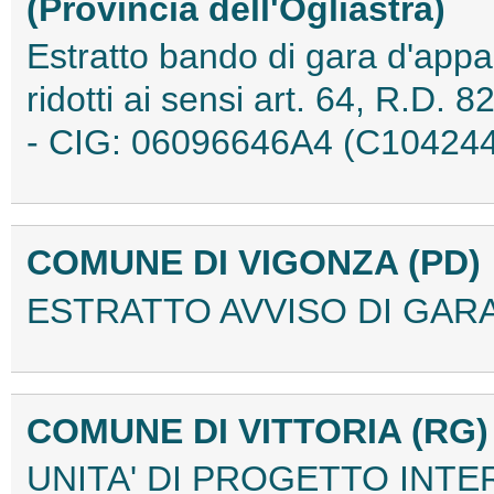
(Provincia dell'Ogliastra)
Estratto bando di gara d'appa
ridotti ai sensi art. 64, R.
- CIG: 06096646A4 (C104244
COMUNE DI VIGONZA (PD)
ESTRATTO AVVISO DI GARA
COMUNE DI VITTORIA (RG)
UNITA' DI PROGETTO INT