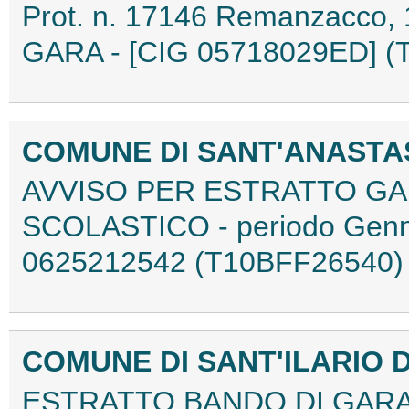
Prot. n. 17146 Remanzacco,
GARA - [CIG 05718029ED] (
COMUNE DI SANT'ANASTAS
AVVISO PER ESTRATTO GA
SCOLASTICO - periodo Genn
0625212542 (T10BFF26540)
COMUNE DI SANT'ILARIO D
ESTRATTO BANDO DI GARA