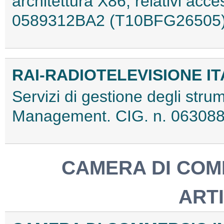
architettura X86, relativi acce
0589312BA2 (T10BFG26505
RAI-RADIOTELEVISIONE IT
Servizi di gestione degli stru
Management. CIG. n. 0630
CAMERA DI COM
ART