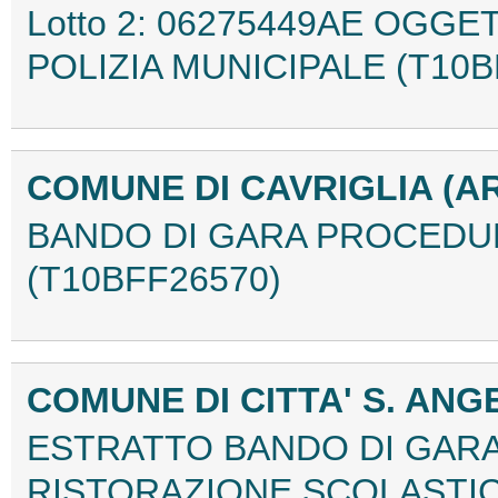
Lotto 2: 06275449AE OGG
POLIZIA MUNICIPALE (T10B
COMUNE DI CAVRIGLIA (AR
BANDO DI GARA PROCEDURA
(T10BFF26570)
COMUNE DI CITTA' S. ANG
ESTRATTO BANDO DI GARA 
RISTORAZIONE SCOLASTIC