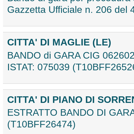
Gazzetta Ufficiale n. 206 de
CITTA' DI MAGLIE (LE)
BANDO di GARA CIG 062602
ISTAT: 075039 (T10BFF2652
CITTA' DI PIANO DI SORRE
ESTRATTO BANDO DI GARA 
(T10BFF26474)