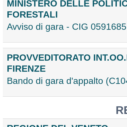
MINISTERO DELLE POLITI
FORESTALI
Avviso di gara - CIG 05916
PROVVEDITORATO INT.OO.
FIRENZE
Bando di gara d'appalto (C1
R