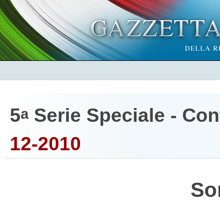
5
Serie Speciale - Cont
a
12-2010
So