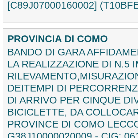
[C89J07000160002] (T10BF
PROVINCIA DI COMO
BANDO DI GARA AFFIDAME
LA REALIZZAZIONE DI N.5 
RILEVAMENTO,MISURAZIO
DEITEMPI DI PERCORRENZ
DI ARRIVO PER CINQUE D
BICICLETTE, DA COLLOCAR
PROVINCE DI COMO LECCO
G38J10000020009 - CIG: 06