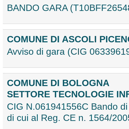
BANDO GARA (T10BFF2654
COMUNE DI ASCOLI PICEN
Avviso di gara (CIG 063396
COMUNE DI BOLOGNA
SETTORE TECNOLOGIE IN
CIG N.061941556C Bando di 
di cui al Reg. CE n. 1564/2