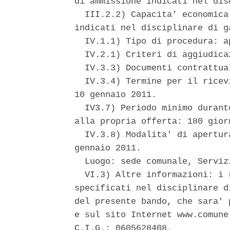
di ammissione indicati nel dis
  III.2.2) Capacita' economica
indicati nel disciplinare di ga
  IV.1.1) Tipo di procedura: ap
  IV.2.1) Criteri di aggiudica
  IV.3.3) Documenti contrattua
  IV.3.4) Termine per il ricev
10 gennaio 2011. 

  IV3.7) Periodo minimo durant
alla propria offerta: 180 giorn
  IV.3.8) Modalita' di apertur
gennaio 2011. 

  Luogo: sede comunale, Serviz
  VI.3) Altre informazioni: i 
specificati nel disciplinare d
del presente bando, che sara' 
e sul sito Internet www.comune
C.I.G.: 0605628408. 
