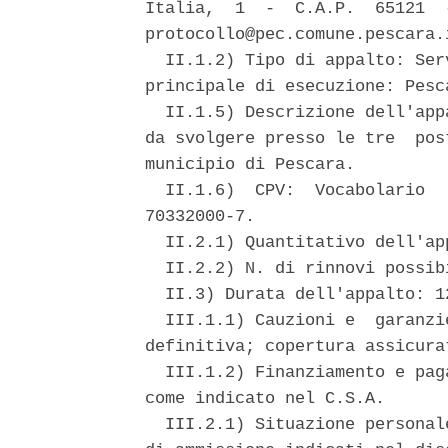
Italia,  1  -  C.A.P.  65121  
protocollo@pec.comune.pescara.
  II.1.2) Tipo di appalto: Ser
principale di esecuzione: Pesca
  II.1.5) Descrizione dell'app
da svolgere presso le tre  pos
municipio di Pescara. 

  II.1.6)  CPV:  Vocabolario  
70332000-7. 

  II.2.1) Quantitativo dell'ap
  II.2.2) N. di rinnovi possib
  II.3) Durata dell'appalto: 12
  III.1.1) Cauzioni e  garanzi
definitiva; copertura assicurat
  III.1.2) Finanziamento e pag
come indicato nel C.S.A. 

  III.2.1) Situazione personal