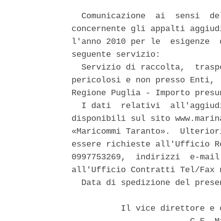
  Comunicazione  ai  sensi  de
concernente gli appalti aggiud
l'anno 2010 per le  esigenze  
seguente servizio: 

  Servizio di raccolta,  trasp
pericolosi e non presso Enti, 
Regione Puglia - Importo presu
  I dati  relativi  all'aggiud
disponibili sul sito www.marin
«Maricommi Taranto».  Ulterior
essere richieste all'Ufficio R
0997753269,  indirizzi  e-mail
all'Ufficio Contratti Tel/Fax 
  Data di spedizione del prese
          Il vice direttore e 