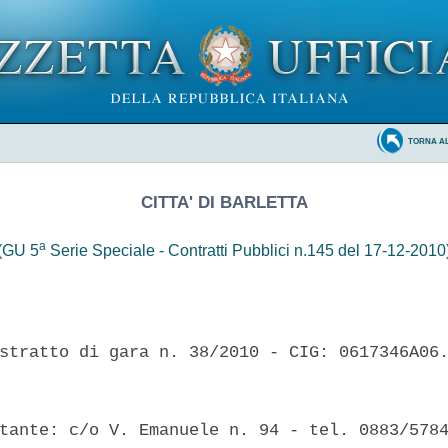
TORNA A
CITTA' DI BARLETTA
a
(GU 5
Serie Speciale - Contratti Pubblici n.145 del 17-12-2010
stratto di gara n. 38/2010 - CIG: 0617346A06.
tante: c/o V. Emanuele n. 94 - tel. 0883/5784