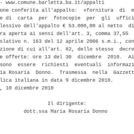
- www.comune.barletta.ba.it/appalti 

one conferita all'appalto:  «fornitura  di  m
e di  carta  per  fotocopie  per  gli  uffici
lessivo dell'appalto € 53.000,00 al netto  di
ra aperta ai sensi dell'art. 3, comma 37,55  
slativo n. 163 del 12 aprile 2006 s.m.i., con
zione di cui all'art. 82, dello stesso  decre
e offerte: ore 13 del 30  dicembre  2010.  Ai
sono  essere  richiesti  eventuali  informazi
ia Rosaria  Donno.  Trasmessa  nella  Gazzett
lica italiana in data 9 dicembre 2010. 

, 10 dicembre 2010 

                Il dirigente: 

        dott.ssa Maria Rosaria Donno 
