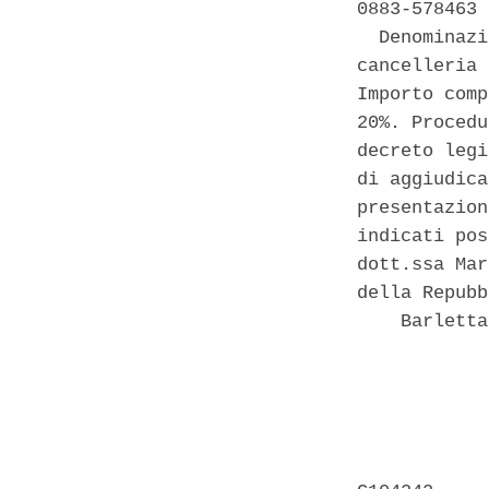
0883-578463 
  Denominazi
cancelleria 
Importo comp
20%. Procedu
decreto legi
di aggiudica
presentazion
indicati pos
dott.ssa Mar
della Repubb
    Barletta
            
            