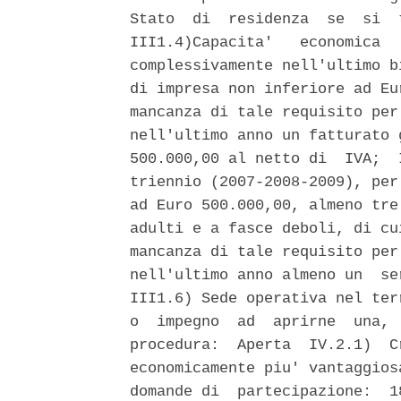
Stato  di  residenza  se  si  
III1.4)Capacita'   economica  
complessivamente nell'ultimo b
di impresa non inferiore ad Eu
mancanza di tale requisito per
nell'ultimo anno un fatturato 
500.000,00 al netto di  IVA;  
triennio (2007-2008-2009), per
ad Euro 500.000,00, almeno tre
adulti e a fasce deboli, di cu
mancanza di tale requisito per
nell'ultimo anno almeno un  se
III1.6) Sede operativa nel ter
o  impegno  ad  aprirne  una, 
procedura:  Aperta  IV.2.1)  C
economicamente piu' vantaggios
domande di  partecipazione:  1