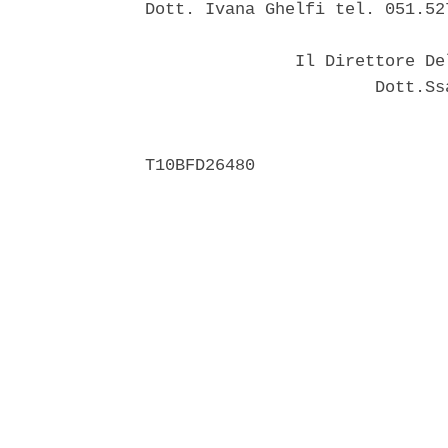
Dott. Ivana Ghelfi tel. 051.527
               Il Direttore De
                       Dott.Ss