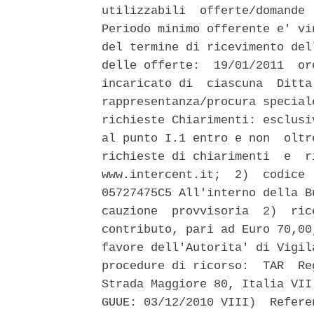
utilizzabili  offerte/domande 
Periodo minimo offerente e' vi
del termine di ricevimento del
delle offerte:  19/01/2011  or
incaricato di  ciascuna  Ditta
rappresentanza/procura special
richieste Chiarimenti: esclusi
al punto I.1 entro e non  oltr
richieste di chiarimenti  e  r
www.intercent.it;  2)  codice 
05727475C5 All'interno della B
cauzione  provvisoria  2)  ric
contributo, pari ad Euro 70,00
favore dell'Autorita' di Vigil
procedure di ricorso:  TAR  Re
Strada Maggiore 80, Italia VII
GUUE: 03/12/2010 VIII)  Refere