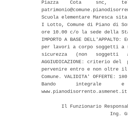
Piazza    Cota     snc,     te
patrimonio@comune.pianodisorre
Scuola elementare Maresca sita
I Lotto, Comune di Piano di So
ore 10.00 c/o la sede della St
IMPORTO A BASE DELL'APPALTO: E
per lavori a corpo soggetti a 
sicurezza   (non   soggetti   
AGGIUDICAZIONE: criterio del  
pervenire entro e non oltre il
Comune. VALIDITA' OFFERTE: 180
Bando       integrale       e 
www.pianodisorrento.asmenet.it.
       Il Funzionario Responsa
                        Ing. G