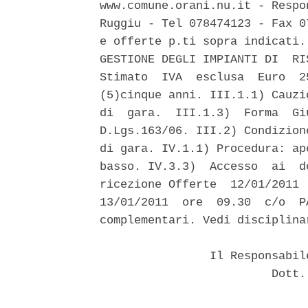
www.comune.orani.nu.it - Respo
Ruggiu - Tel 078474123 - Fax 0
e offerte p.ti sopra indicati.
GESTIONE DEGLI IMPIANTI DI  RI
Stimato  IVA  esclusa  Euro  2
(5)cinque anni. III.1.1) Cauzi
di  gara.  III.1.3)  Forma  Gi
D.Lgs.163/06. III.2) Condizion
di gara. IV.1.1) Procedura: ap
basso. IV.3.3)  Accesso  ai  d
ricezione Offerte  12/01/2011 
13/01/2011  ore  09.30  c/o  P
complementari. Vedi disciplina
                Il Responsabil
                         Dott.