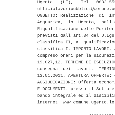
Ugento   (LE),   Tel   0833.55
ufficiolavoripubblici@comune.u
OGGETTO: Realizzazione  di  in
Acquarica,  in  Ugento,  nell'
Riqualificazione delle Perifer
previsti dall'art.34 del D.Lgs
classifica II, a  qualificazio
classifica I. IMPORTO LAVORI: 
compreso oneri per la sicurezz
19.827,12. TERMINE DI ESECUZIO
consegna  dei  lavori.  TERMIN
13.01.2011. APERTURA OFFERTE: 
AGGIUDICAZIONE: Offerta econom
E DOCUMENTI: presso il Settore
bando integrale ed il discipli
internet: www.comune.ugento.le.