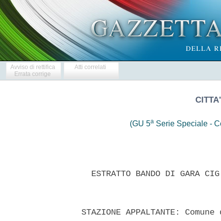
Avviso di rettifica
Atti correlati
Errata corrige
CITTA
a
(GU 5
Serie Speciale - Co
    ESTRATTO BANDO DI GARA CIG
  STAZIONE APPALTANTE: Comune 