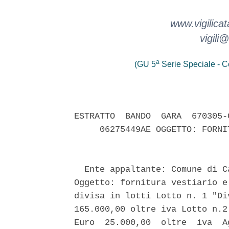
www.vigilicat
vigili@
a
(GU 5
Serie Speciale - Co
ESTRATTO  BANDO  GARA  670305-
     06275449AE OGGETTO: FORNI
  Ente appaltante: Comune di C
Oggetto: fornitura vestiario e
divisa in lotti Lotto n. 1 "Di
165.000,00 oltre iva Lotto n.2
Euro  25.000,00  oltre  iva  A