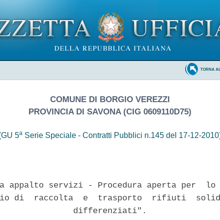
TORNA A
COMUNE DI BORGIO VEREZZI
PROVINCIA DI SAVONA (CIG 0609110D75)
a
(GU 5
Serie Speciale - Contratti Pubblici n.145 del 17-12-2010
a appalto servizi - Procedura aperta per  lo 
io di  raccolta  e  trasporto  rifiuti  solid
               differenziati". 
