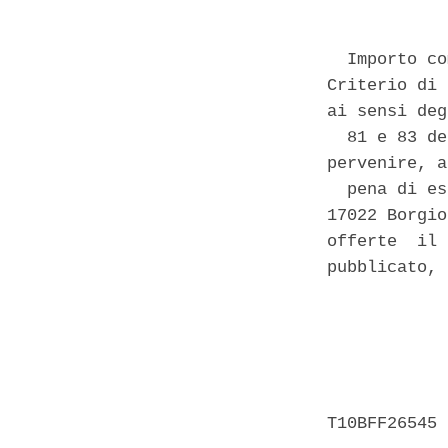
  Importo co
Criterio di 
ai sensi deg
  81 e 83 de
pervenire, a 
  pena di es
17022 Borgio
offerte  il 
pubblicato, 
            
            