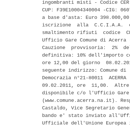
ingombranti misti - Codice CER
CUP: F39E10004340004 -CIG: 060
a base d'asta: Euro 398.000,00
iscrizione  alla  C.C.I.A.A.  
smaltimento rifiuti  codice  C
Ufficio Gare Comune di Acerra 
Cauzione  provvisoria:  2%  de
definitiva: 10% dell'importo c
ore 12,00 del giorno  08.02.20
seguente indirizzo: Comune di 
Democrazia n°21-80011  ACERRA 
09.02.2011, ore  11,00.  Altre
disponibile c/o l'Ufficio Gare
(www.comune.acerra.na.it). Res
Castaldo, Vice Segretario Gene
bando e' stato inviato all'Uff
Ufficiale dell'Unione Europea 