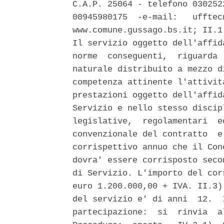
C.A.P. 25064 - telefono 030252
00945980175  -e-mail:   ufftec
www.comune.gussago.bs.it; II.1
Il servizio oggetto dell'affid
norme  conseguenti,  riguarda 
naturale distribuito a mezzo d
competenza attinente l'attivit
prestazioni oggetto dell'affid
Servizio e nello stesso discip
legislative,  regolamentari  e
convenzionale del contratto  e
corrispettivo annuo che il Con
dovra' essere corrisposto seco
di Servizio. L'importo del cor
euro 1.200.000,00 + IVA. II.3)
del servizio e' di anni  12.  
partecipazione:  si  rinvia  a