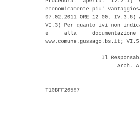
Procedura:  aperta.  IV.2.1)  
economicamente piu' vantaggios
07.02.2011 ORE 12.00. IV.3.8) 
VI.3) Per quanto ivi non indic
e     alla     documentazione 
www.comune.gussago.bs.it; VI.5
                  Il Responsab
                       Arch. A