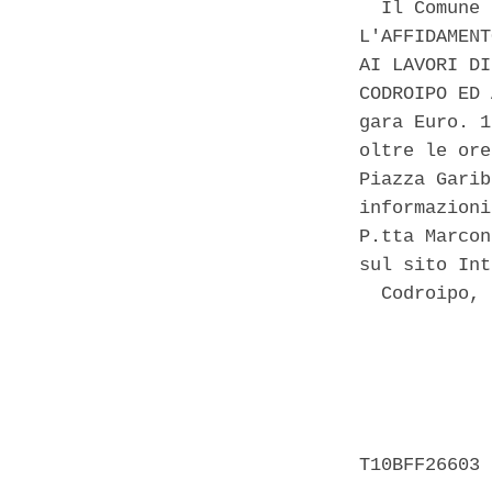
  Il Comune 
L'AFFIDAMENT
AI LAVORI DI
CODROIPO ED 
gara Euro. 1
oltre le ore
Piazza Garib
informazioni
P.tta Marcon
sul sito Int
  Codroipo, 
            
            