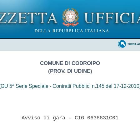
TORNA A
COMUNE DI CODROIPO
(PROV. DI UDINE)
a
(GU 5
Serie Speciale - Contratti Pubblici n.145 del 17-12-2010
       Avviso di gara - CIG 0638831C01 
