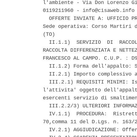
l'ambiente - Via Don Lorenzo Gi
0119211960 - info@cisaweb.info 
  OFFERTE INVIATE A: UFFICIO PR
Sede operativa: Corso Martiri d
(TO) 

  II.1.1)  SERVIZIO  DI  RACCOL
RACCOLTA DIFFERENZIATA E NETTEZ
FRANCESCO AL CAMPO. C.U.P. : D9
  II.1.2) Forma dell'appalto: S
  II.2.1) Importo complessivo a
  III.2.1) REQUISITI MINIMI: Is
l'attivita' oggetto dell'appalt
esercenti servizio di smaltimen
  III.2.2/3) ULTERIORI INFORMAZ
  IV.1.1)  PROCEDURA:  Ristrett
70,comma 11 del D.Lgs. n. 163/2
  IV.2.1) AGGIUDICAZIONE: Offer