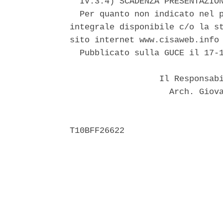
  IV.3.4) SCADENZA PRESENTAZION
  Per quanto non indicato nel p
integrale disponibile c/o la st
sito internet www.cisaweb.info 
  Pubblicato sulla GUCE il 17-1
                  Il Responsabi
                    Arch. Giova