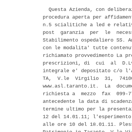
  Questa Azienda, con delibera
procedura aperta per affidamen
n.5 scialitiche a led e relati
post  garanzia  per  le  neces
Stabilimento ospedaliero SS. A
con le modalita' tutte contenu
richiamato provvedimento La pr
prescrizioni, di  cui  al  D.L
integrale e' depositato c/o l'
TA,  V.le  Virgilio  31,  7410
www.asl.taranto.it.  La  docum
richiesta a  mezzo  fax  099-7
antecedente la data di scadenz
termine ultimo per la presenta
12 del 14.01.11; l'esperimento
alle ore 10 del 18.01.11. Ples