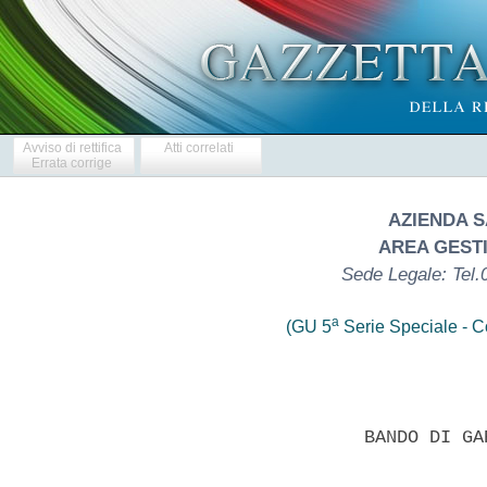
Avviso di rettifica
Atti correlati
Errata corrige
AZIENDA S
AREA GEST
Sede Legale: Tel.
a
(GU 5
Serie Speciale - Co
                   BANDO DI GA