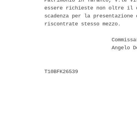
Patrimonio in Taranto, V.le Vi
essere richieste non oltre il 
scadenza per la presentazione 
riscontrate stesso mezzo. 

                      Commissa
                      Angelo D