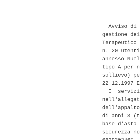
            
  Avviso di 
gestione dei
Terapeutico 
n. 20 utenti
annesso Nucl
tipo A per n
sollievo) pe
22.12.1997 E
  I  servizi
nell'allegat
dell'appalto
di anni 3 (t
base d'asta 
sicurezza no