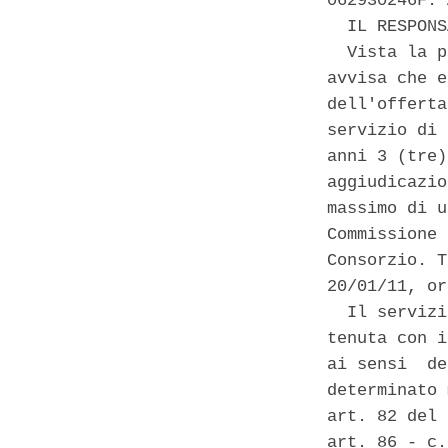
062930246F. 
  IL RESPONS
  Vista la p
avvisa che e
dell'offerta
servizio di 
anni 3 (tre)
aggiudicazio
massimo di u
Commissione 
Consorzio. T
20/01/11, or
  Il servizi
tenuta con i
ai sensi  de
determinato 
art. 82 del 
art. 86 - c.