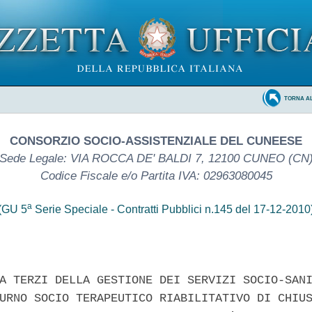
TORNA A
CONSORZIO SOCIO-ASSISTENZIALE DEL CUNEESE
Sede Legale: VIA ROCCA DE' BALDI 7, 12100 CUNEO (CN
Codice Fiscale e/o Partita IVA: 02963080045
a
(GU 5
Serie Speciale - Contratti Pubblici n.145 del 17-12-2010
A TERZI DELLA GESTIONE DEI SERVIZI SOCIO-SANI
URNO SOCIO TERAPEUTICO RIABILITATIVO DI CHIUS