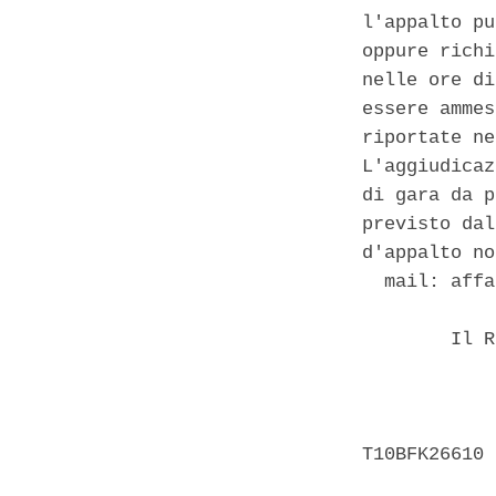
l'appalto pu
oppure richi
nelle ore di
essere ammes
riportate ne
L'aggiudicaz
di gara da p
previsto dal
d'appalto no
  mail: affa
        Il R
            