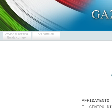
Avviso di rettifica
Atti correlati
Errata corrige
AFFIDAMENTO 
IL CENTRO DI