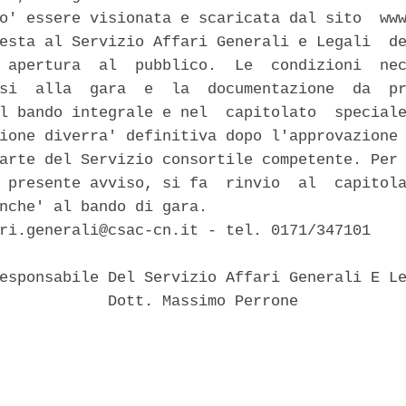
o' essere visionata e scaricata dal sito  www
esta al Servizio Affari Generali e Legali  de
 apertura  al  pubblico.  Le  condizioni  nec
si  alla  gara  e  la  documentazione  da  pr
l bando integrale e nel  capitolato  speciale
ione diverra' definitiva dopo l'approvazione 
arte del Servizio consortile competente. Per 
 presente avviso, si fa  rinvio  al  capitola
nche' al bando di gara. 

ri.generali@csac-cn.it - tel. 0171/347101 

esponsabile Del Servizio Affari Generali E Le
            Dott. Massimo Perrone 
