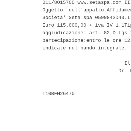
011/8015700 www.setaspa.com II
Oggetto  dell'appalto:Affidame
Societa' Seta spa 0599842D43.I
Euro 115.000,00 + iva IV.1.1Ti
aggiudicazione: art. 82 D.Lgs 
partecipazione:entro le ore 12
indicate nel bando integrale. 

                            Il 
                          Dr. E