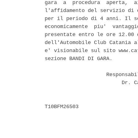
gara  a  procedura  aperta,  a
l'affidamento del servizio di 
per il periodo di 4 anni. Il s
economicamente  piu'  vantaggi
presentate entro le ore 12.00 
dell'Automobile Club Catania a
e' visionabile sul sito www.ca
sezione BANDI DI GARA. 

                    Responsabi
                         Dr. C