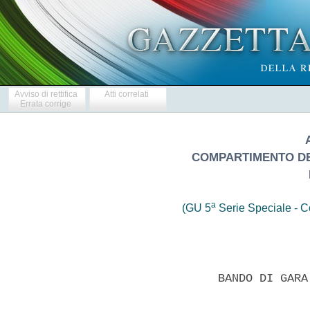
Avviso di rettifica
Atti correlati
Errata corrige
COMPARTIMENTO DELL
a
(GU 5
Serie Speciale - Co
                 BANDO DI GARA