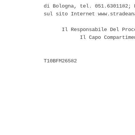
di Bologna, tel. 051.6301182; 
sul sito Internet www.stradeana
      Il Responsabile Del Proc
            Il Capo Compartime