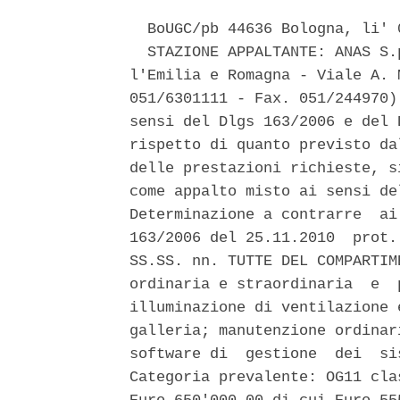
  BoUGC/pb 44636 Bologna, li' 0
  STAZIONE APPALTANTE: ANAS S.
l'Emilia e Romagna - Viale A. 
051/6301111 - Fax. 051/244970)
sensi del Dlgs 163/2006 e del 
rispetto di quanto previsto da
delle prestazioni richieste, s
come appalto misto ai sensi de
Determinazione a contrarre  ai
163/2006 del 25.11.2010  prot.
SS.SS. nn. TUTTE DEL COMPARTIM
ordinaria e straordinaria  e  
illuminazione di ventilazione 
galleria; manutenzione ordinar
software di  gestione  dei  si
Categoria prevalente: OG11 cla