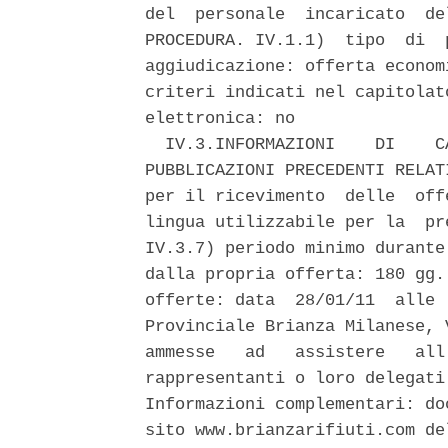
del  personale  incaricato  de
PROCEDURA. IV.1.1)  tipo  di  
aggiudicazione: offerta econom
criteri indicati nel capitolat
elettronica: no 

  IV.3.INFORMAZIONI    DI    C
PUBBLICAZIONI PRECEDENTI RELAT
per il ricevimento  delle  off
lingua utilizzabile per la  pr
IV.3.7) periodo minimo durante
dalla propria offerta: 180 gg.
offerte: data  28/01/11  alle 
Provinciale Brianza Milanese, 
ammesse   ad   assistere   all
rappresentanti o loro delegati
Informazioni complementari: do
sito www.brianzarifiuti.com de