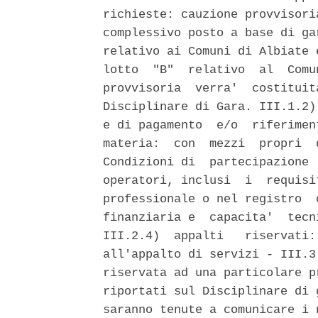
richieste: cauzione provvisori
complessivo posto a base di ga
relativo ai Comuni di Albiate 
lotto  "B"  relativo  al  Comu
provvisoria  verra'  costituit
Disciplinare di Gara. III.1.2)
e di pagamento  e/o  riferimen
materia:  con  mezzi  propri  
Condizioni di  partecipazione 
operatori, inclusi  i  requisi
professionale o nel registro  
finanziaria e  capacita'  tecn
III.2.4)  appalti   riservati:
all'appalto di servizi - III.3
riservata ad una particolare p
riportati sul Disciplinare di 
saranno tenute a comunicare i 