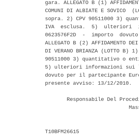
gara. ALLEGATO B (1) AFFIDAMEN
COMUNI DI ALBIATE E SOVICO  (L
sopra. 2) CPV 90511000 3) quan
IVA  esclusa.  5)  ulteriori  
0623576F2D  -  importo  dovuto
ALLEGATO B (2) AFFIDAMENTO DEI
DI VERANO BRIANZA (LOTTO B) 1)
90511000 3) quantitativo o ent
5) ulteriori informazioni sui 
dovuto per il partecipante Eur
presente avviso: 13/12/2010. 

       Responsabile Del Proced
                           Mass