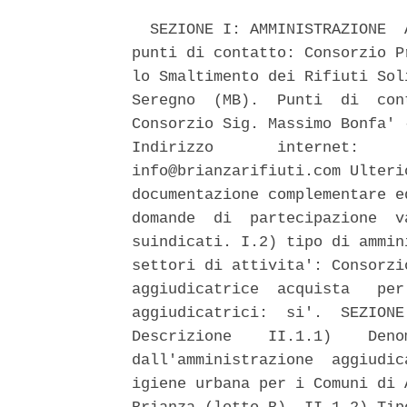
  SEZIONE I: AMMINISTRAZIONE  
punti di contatto: Consorzio P
lo Smaltimento dei Rifiuti Sol
Seregno  (MB).  Punti  di  con
Consorzio Sig. Massimo Bonfa' 
Indirizzo       internet:     
info@brianzarifiuti.com Ulteri
documentazione complementare e
domande  di  partecipazione  v
suindicati. I.2) tipo di ammin
settori di attivita': Consorzi
aggiudicatrice  acquista   per
aggiudicatrici:  si'.  SEZIONE
Descrizione    II.1.1)    Deno
dall'amministrazione  aggiudic
igiene urbana per i Comuni di 