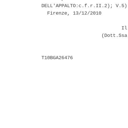
DELL'APPALTO:c.f.r.II.2); V.5)
  Firenze, 13/12/2010 

                            Il 
                     (Dott.Ssa