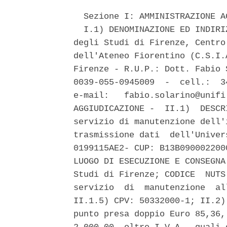
  Sezione I: AMMINISTRAZIONE A
  I.1) DENOMINAZIONE ED INDIRI
degli Studi di Firenze, Centro
dell'Ateneo Fiorentino (C.S.I.
Firenze - R.U.P.: Dott. Fabio 
0039-055-0945009  -  cell.:  3
e-mail:   fabio.solarino@unifi
AGGIUDICAZIONE -  II.1)  DESCR
servizio di manutenzione dell'
trasmissione dati  dell'Univer
0199115AE2- CUP: B13B090002200
LUOGO DI ESECUZIONE E CONSEGNA
Studi di Firenze; CODICE  NUTS
servizio  di  manutenzione  al
II.1.5) CPV: 50332000-1; II.2)
punto presa doppio Euro 85,36,