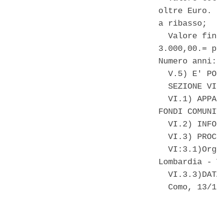
oltre Euro. 
a ribasso; 

  Valore fin
3.000,00.= p
Numero anni:
  V.5) E' PO
  SEZIONE VI
  VI.1) APPA
FONDI COMUNI
  VI.2) INFO
  VI.3) PROC
  VI:3.1)Org
Lombardia - 
  VI.3.3)DAT
  Como, 13/1
            