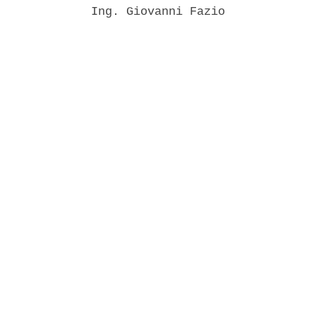
             Ing. Giovanni Fazio 
