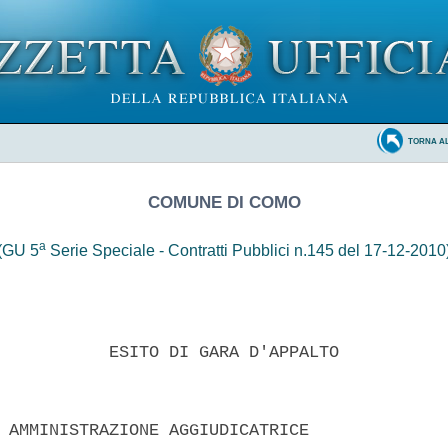
TORNA A
COMUNE DI COMO
a
(GU 5
Serie Speciale - Contratti Pubblici n.145 del 17-12-2010
           ESITO DI GARA D'APPALTO 

 AMMINISTRAZIONE AGGIUDICATRICE 
