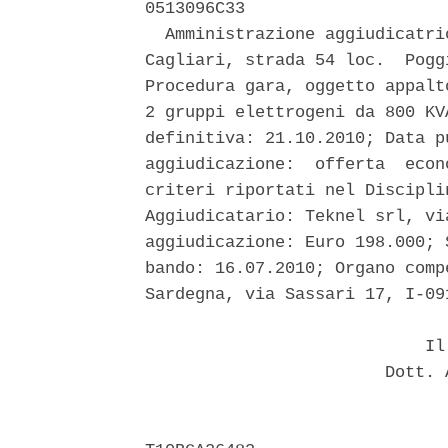
0513096C33 

  Amministrazione aggiudicatri
Cagliari, strada 54 loc.  Pogg
Procedura gara, oggetto appalt
2 gruppi elettrogeni da 800 KV
definitiva: 21.10.2010; Data p
aggiudicazione:  offerta  econ
criteri riportati nel Discipli
Aggiudicatario: Teknel srl, vi
aggiudicazione: Euro 198.000; 
bando: 16.07.2010; Organo comp
Sardegna, via Sassari 17, I-09
                            Il 
                        Dott. 