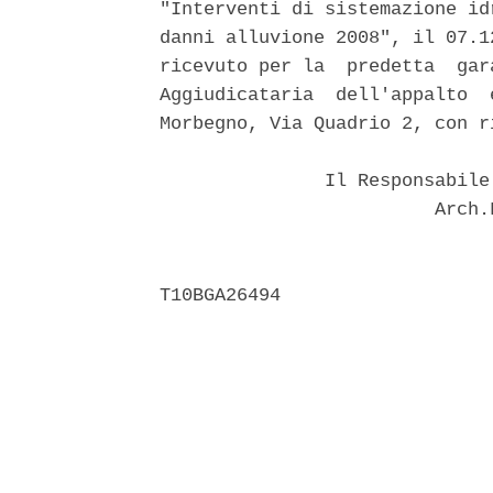
"Interventi di sistemazione id
danni alluvione 2008", il 07.1
ricevuto per la  predetta  gar
Aggiudicataria  dell'appalto  
Morbegno, Via Quadrio 2, con r
               Il Responsabile
                         Arch.