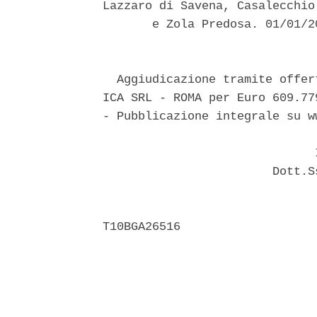
Lazzaro di Savena, Casalecchio
       e Zola Predosa. 01/01/2
  Aggiudicazione tramite offer
ICA SRL - ROMA per Euro 609.77
- Pubblicazione integrale su w
                              I
                        Dott.S