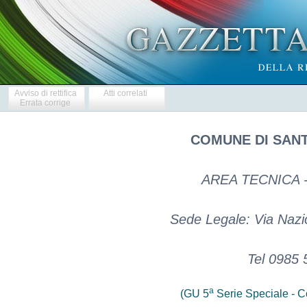
Avviso di rettifica
Atti correlati
Errata corrige
COMUNE DI SANT
AREA TECNICA 
Sede Legale: Via Nazi
Tel 0985 
a
(GU 5
Serie Speciale - Co