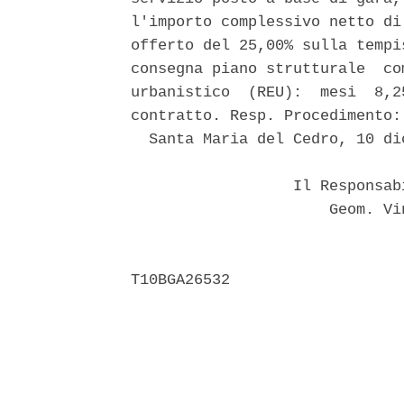
l'importo complessivo netto di
offerto del 25,00% sulla tempi
consegna piano strutturale  co
urbanistico  (REU):  mesi  8,2
contratto. Resp. Procedimento:
  Santa Maria del Cedro, 10 dic
                  Il Responsab
                      Geom. Vi