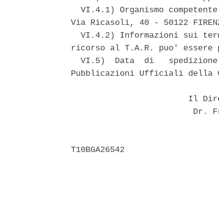
  VI.4.1) Organismo competente
Via Ricasoli, 40 - 50122 FIRENZ
  VI.4.2) Informazioni sui ter
ricorso al T.A.R. puo' essere 
  VI.5)  Data  di   spedizione
Pubblicazioni Ufficiali della 
                        Il Dir
                         Dr. F