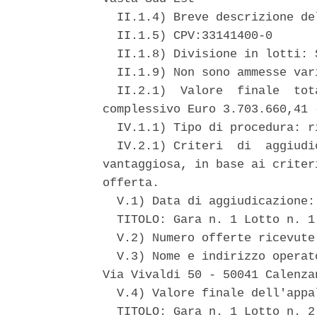
  II.1.4) Breve descrizione de
  II.1.5) CPV:33141400-0 

  II.1.8) Divisione in lotti: S
  II.1.9) Non sono ammesse vari
  II.2.1)  Valore  finale  tot
complessivo Euro 3.703.660,41 
  IV.1.1) Tipo di procedura: ri
  IV.2.1) Criteri  di  aggiudi
vantaggiosa, in base ai criter
offerta. 

  V.1) Data di aggiudicazione: 
  TITOLO: Gara n. 1 Lotto n. 1
  V.2) Numero offerte ricevute:
  V.3) Nome e indirizzo operat
Via Vivaldi 50 - 50041 Calenzan
  V.4) Valore finale dell'appa
  TITOLO: Gara n. 1 Lotto n. 2