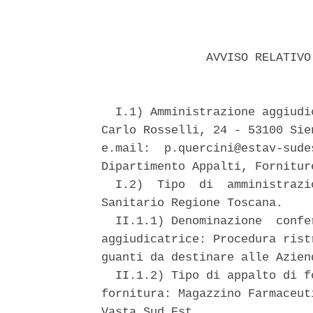
               AVVISO RELATIVO
  I.1) Amministrazione aggiudi
Carlo Rosselli, 24 - 53100 Sie
e.mail:  p.quercini@estav-sude
Dipartimento Appalti, Forniture
  I.2)  Tipo  di  amministrazi
Sanitario Regione Toscana. 

  II.1.1) Denominazione  confe
aggiudicatrice: Procedura rist
guanti da destinare alle Azien
  II.1.2) Tipo di appalto di f
fornitura: Magazzino Farmaceut
Vasta Sud Est 
