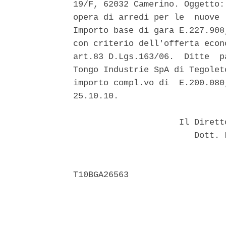
19/F, 62032 Camerino. Oggetto:
opera di arredi per le  nuove 
Importo base di gara E.227.908
con criterio dell'offerta econ
art.83 D.Lgs.163/06.  Ditte  p
Tongo Industrie SpA di Tegolet
importo compl.vo di  E.200.080
25.10.10. 

                     Il Dirett
                        Dott. 