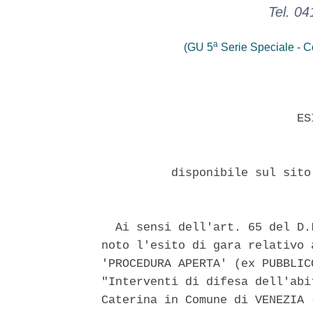
Tel. 04
a
(GU 5
Serie Speciale - Co
                            ESI
          disponibile sul sito
  Ai sensi dell'art. 65 del D.
noto l'esito di gara relativo 
'PROCEDURA APERTA' (ex PUBBLIC
"Interventi di difesa dell'abi
Caterina in Comune di VENEZIA 