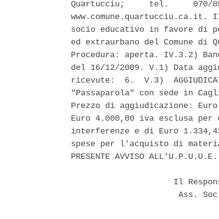
Quartucciu;     tel.     070/8
www.comune.quartucciu.ca.it. I
socio educativo in favore di p
ed extraurbano del Comune di Q
Procedura: aperta. IV.3.2) Ban
del 16/12/2009. V.1) Data aggi
ricevute:  6.  V.3)  AGGIUDICA
"Passaparola" con sede in Cagl
Prezzo di aggiudicazione: Euro
Euro 4.000,00 iva esclusa per 
interferenze e di Euro 1.334,4
spese per l'acquisto di materi
PRESENTE AVVISO ALL'U.P.U.U.E.
                     Il Respon
                      Ass. Soc