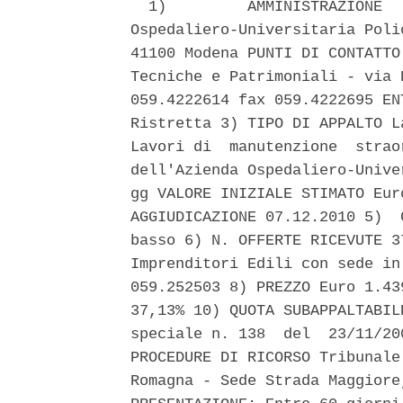
  1)         AMMINISTRAZIONE  
Ospedaliero-Universitaria Poli
41100 Modena PUNTI DI CONTATTO
Tecniche e Patrimoniali - via 
059.4222614 fax 059.4222695 EN
Ristretta 3) TIPO DI APPALTO L
Lavori di  manutenzione  strao
dell'Azienda Ospedaliero-Unive
gg VALORE INIZIALE STIMATO Eur
AGGIUDICAZIONE 07.12.2010 5)  
basso 6) N. OFFERTE RICEVUTE 3
Imprenditori Edili con sede in
059.252503 8) PREZZO Euro 1.43
37,13% 10) QUOTA SUBAPPALTABIL
speciale n. 138  del  23/11/20
PROCEDURE DI RICORSO Tribunale
Romagna - Sede Strada Maggiore