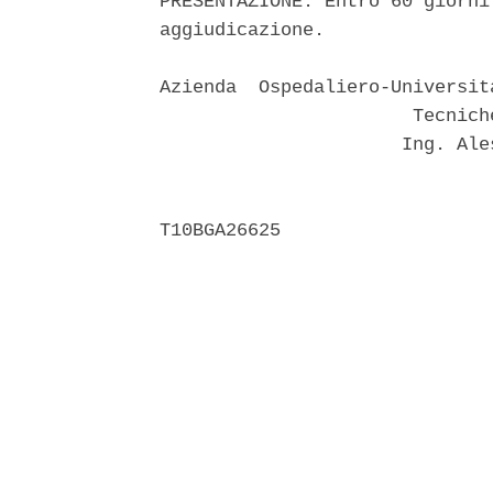
PRESENTAZIONE: Entro 60 giorni
aggiudicazione. 

Azienda  Ospedaliero-Universit
                       Tecnich
                      Ing. Ale