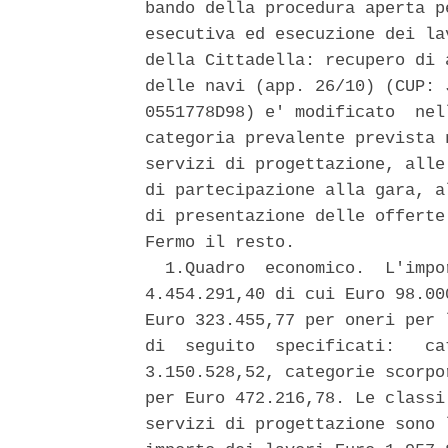
bando della procedura aperta p
esecutiva ed esecuzione dei la
della Cittadella: recupero di 
delle navi (app. 26/10) (CUP: 
0551778D98) e' modificato  nel
categoria prevalente prevista 
servizi di progettazione, alle
di partecipazione alla gara, a
di presentazione delle offerte
Fermo il resto. 

  1.Quadro  economico.  L'impo
4.454.291,40 di cui Euro 98.00
Euro 323.455,77 per oneri per 
di  seguito  specificati:   ca
3.150.528,52, categorie scorpo
per Euro 472.216,78. Le classi
servizi di progettazione sono 