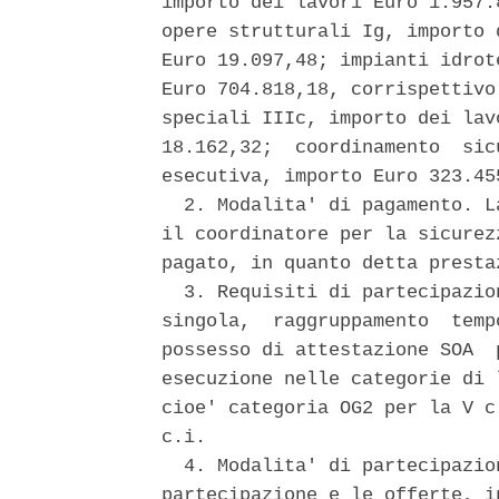
importo dei lavori Euro 1.957.
opere strutturali Ig, importo 
Euro 19.097,48; impianti idrot
Euro 704.818,18, corrispettivo
speciali IIIc, importo dei lav
18.162,32;  coordinamento  sic
esecutiva, importo Euro 323.45
  2. Modalita' di pagamento. L
il coordinatore per la sicurez
pagato, in quanto detta presta
  3. Requisiti di partecipazio
singola,  raggruppamento  temp
possesso di attestazione SOA  
esecuzione nelle categorie di 
cioe' categoria OG2 per la V c
c.i. 

  4. Modalita' di partecipazio
partecipazione e le offerte, i