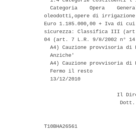
  1.4 categorie costituenti l'i
  Categoria    Opera    Genera
oleodotti,opere di irrigazione
Euro 1.185.000,00 + Iva di cui
sicurezza: Classifica III (art
04 (art. 7 L.R. 9/8/2002 n° 14)
  A4) Cauzione provvisoria di 
  Anziche' 

  A4) Cauzione provvisoria di 
  Fermo il resto 

  13/12/2010 

                        Il Dir
                         Dott.