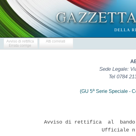
Avviso di rettifica
Atti correlati
Errata corrige
A
Sede Legale: Vi
Tel 0784 21
a
(GU 5
Serie Speciale - Co
Avviso di rettifica  al  bando
                   Ufficiale n