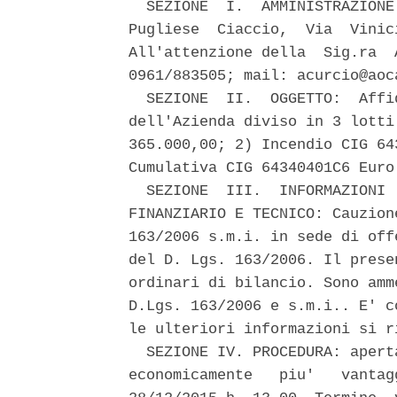
  SEZIONE  I.  AMMINISTRAZIONE
Pugliese  Ciaccio,  Via  Vinic
All'attenzione della  Sig.ra  
0961/883505; mail: acurcio@aoc
  SEZIONE  II.  OGGETTO:  Affi
dell'Azienda diviso in 3 lotti
365.000,00; 2) Incendio CIG 64
Cumulativa CIG 64340401C6 Euro
  SEZIONE  III.  INFORMAZIONI 
FINANZIARIO E TECNICO: Cauzion
163/2006 s.m.i. in sede di off
del D. Lgs. 163/2006. Il prese
ordinari di bilancio. Sono amm
D.Lgs. 163/2006 e s.m.i.. E' c
le ulteriori informazioni si r
  SEZIONE IV. PROCEDURA: apert
economicamente   piu'   vantag