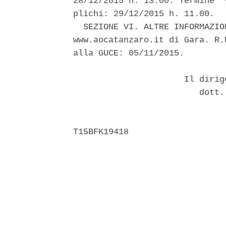
28/12/2015 h. 13.00. Termine  
plichi: 29/12/2015 h. 11.00. 

  SEZIONE VI. ALTRE INFORMAZIO
www.aocatanzaro.it di Gara. R.
alla GUCE: 05/11/2015. 

                      Il dirig
                         dott.