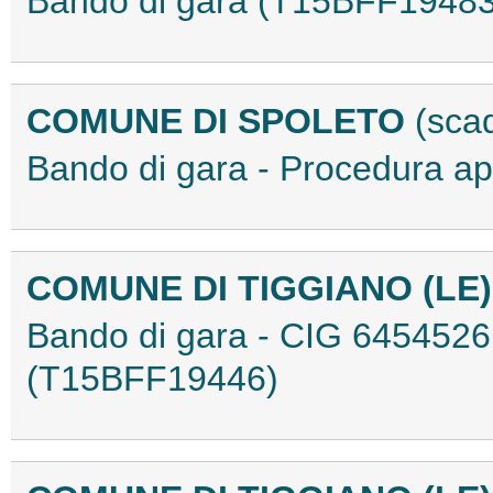
Bando di gara (T15BFF19483
COMUNE DI SPOLETO
(sca
Bando di gara - Procedura a
COMUNE DI TIGGIANO (LE
Bando di gara - CIG 64545
(T15BFF19446)