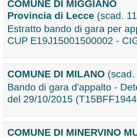
COMUNE DI MIGGIANO
Provincia di Lecce
(scad. 1
Estratto bando di gara per ap
CUP E19J15001500002 - CI
COMUNE DI MILANO
(scad.
Bando di gara d'appalto - De
del 29/10/2015 (T15BFF1944
COMUNE DI MINERVINO 