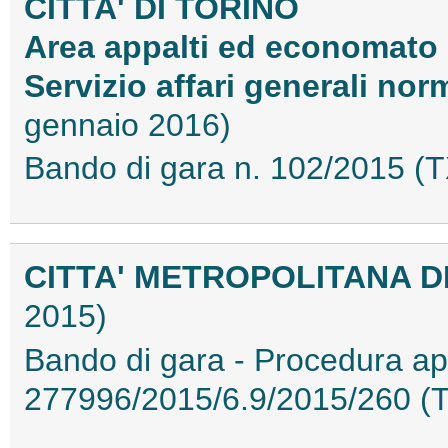
CITTA' DI TORINO
Area appalti ed economato
Servizio affari generali nor
gennaio 2016)
Bando di gara n. 102/2015 
CITTA' METROPOLITANA D
2015)
Bando di gara - Procedura ape
277996/2015/6.9/2015/260 