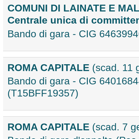
COMUNI DI LAINATE E MA
Centrale unica di committ
Bando di gara - CIG 646399
ROMA CAPITALE
(scad. 11 
Bando di gara - CIG 640168
(T15BFF19357)
ROMA CAPITALE
(scad. 7 g