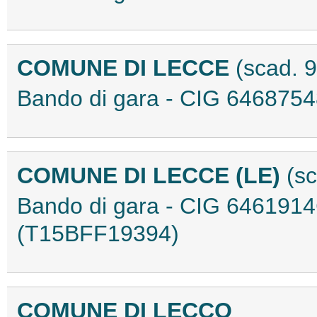
COMUNE DI LECCE
(scad. 
Bando di gara - CIG 64687
COMUNE DI LECCE (LE)
(s
Bando di gara - CIG 64619
(T15BFF19394)
COMUNE DI LECCO