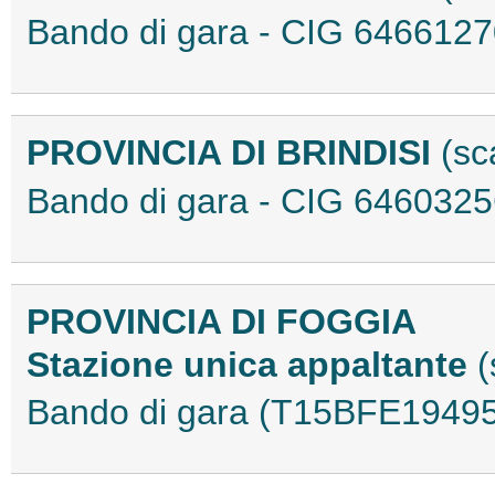
Bando di gara - CIG 64661
PROVINCIA DI BRINDISI
(sc
Bando di gara - CIG 64603
PROVINCIA DI FOGGIA
Stazione unica appaltante
(
Bando di gara (T15BFE19495