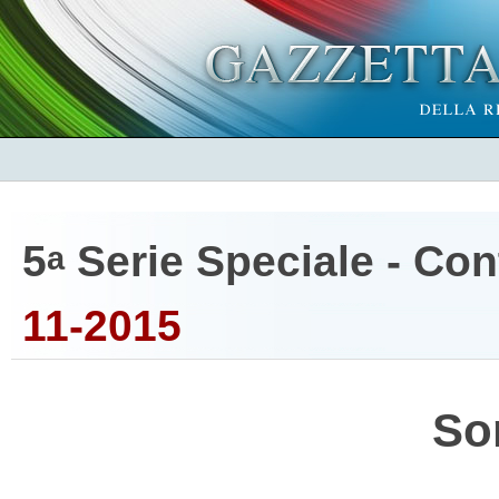
5
Serie Speciale - Cont
a
11-2015
So