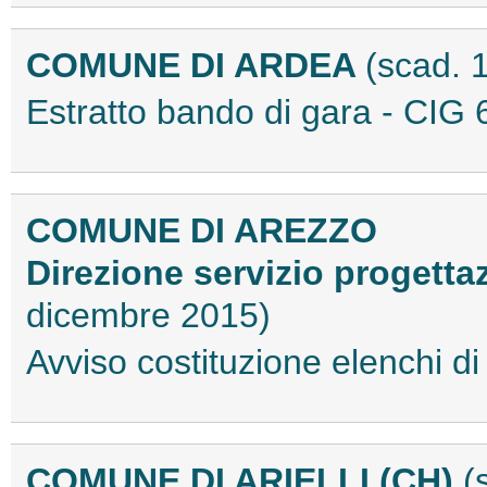
COMUNE DI ARDEA
(scad. 
Estratto bando di gara - CI
COMUNE DI AREZZO
Direzione servizio progett
dicembre 2015)
Avviso costituzione elenchi d
COMUNE DI ARIELLI (CH)
(