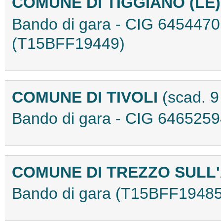
COMUNE DI TIGGIANO (LE
Bando di gara - CIG 64544
(T15BFF19449)
COMUNE DI TIVOLI
(scad. 
Bando di gara - CIG 646525
COMUNE DI TREZZO SULL
Bando di gara (T15BFF19485