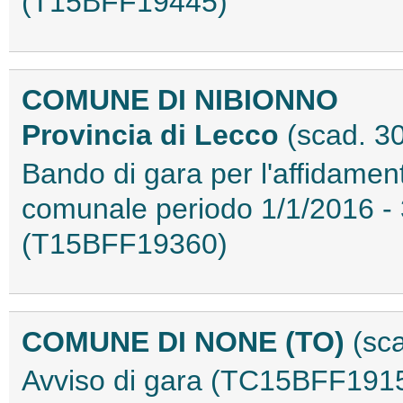
(T15BFF19445)
COMUNE DI NIBIONNO
Provincia di Lecco
(scad. 3
Bando di gara per l'affidament
comunale periodo 1/1/2016 
(T15BFF19360)
COMUNE DI NONE (TO)
(sc
Avviso di gara (TC15BFF191