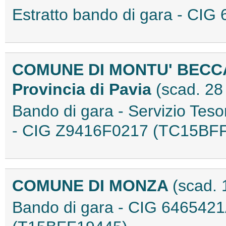
Estratto bando di gara - C
COMUNE DI MONTU' BECC
Provincia di Pavia
(scad. 2
Bando di gara - Servizio Tes
- CIG Z9416F0217 (TC15BF
COMUNE DI MONZA
(scad.
Bando di gara - CIG 64654