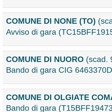
COMUNE DI NONE (TO)
(sc
Avviso di gara (TC15BFF191
COMUNE DI NUORO
(scad.
Bando di gara CIG 6463370
COMUNE DI OLGIATE CO
Bando di gara (T15BFF19473