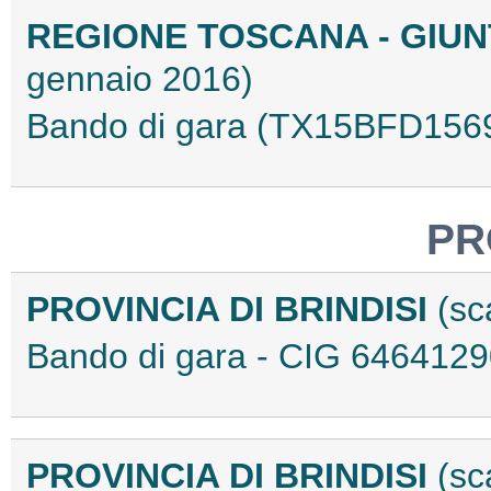
REGIONE TOSCANA - GIU
gennaio 2016)
Bando di gara (TX15BFD156
PR
PROVINCIA DI BRINDISI
(sc
Bando di gara - CIG 646412
PROVINCIA DI BRINDISI
(sc