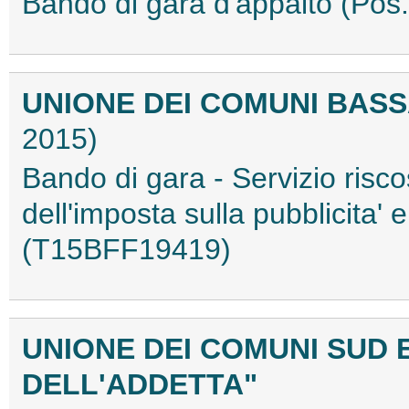
Bando di gara d'appalto (Po
UNIONE DEI COMUNI BAS
2015)
Bando di gara - Servizio risco
dell'imposta sulla pubblicita' e 
(T15BFF19419)
UNIONE DEI COMUNI SUD 
DELL'ADDETTA"