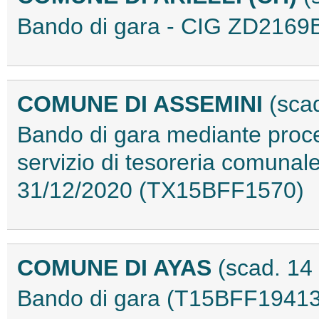
Bando di gara - CIG ZD216
COMUNE DI ASSEMINI
(sca
Bando di gara mediante proce
servizio di tesoreria comunal
31/12/2020 (TX15BFF1570)
COMUNE DI AYAS
(scad. 14
Bando di gara (T15BFF19413