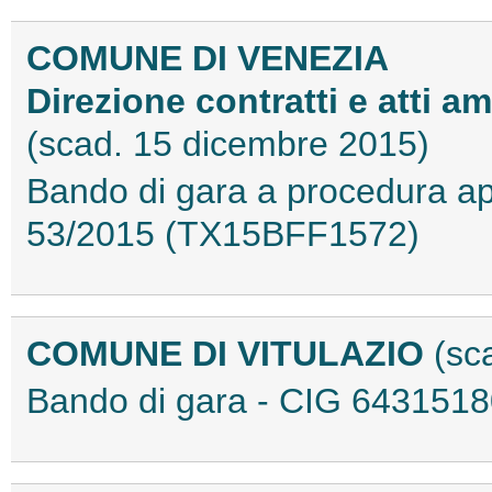
COMUNE DI VENEZIA
Direzione contratti e atti a
(scad. 15 dicembre 2015)
Bando di gara a procedura ape
53/2015 (TX15BFF1572)
COMUNE DI VITULAZIO
(sc
Bando di gara - CIG 643151