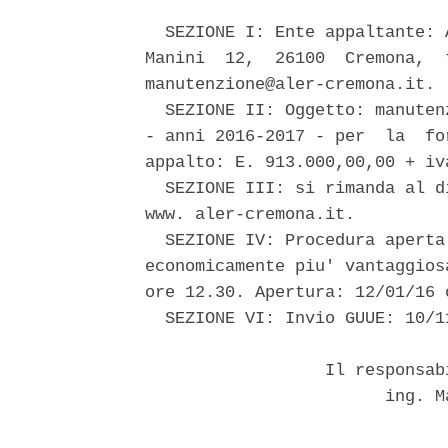
  SEZIONE I: Ente appaltante: 
Manini  12,  26100  Cremona,  
manutenzione@aler-cremona.it. 

  SEZIONE II: Oggetto: manuten
- anni 2016-2017 - per  la  fo
appalto: E. 913.000,00,00 + iva
  SEZIONE III: si rimanda al d
www. aler-cremona.it. 

  SEZIONE IV: Procedura aperta
economicamente piu' vantaggios
ore 12.30. Apertura: 12/01/16 o
  SEZIONE VI: Invio GUUE: 10/11
                  Il responsab
                        ing. M