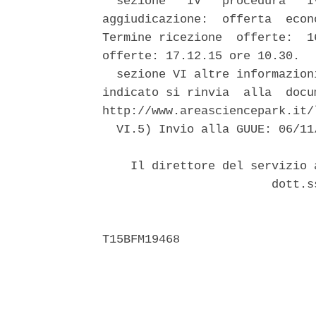
  sezione   IV   procedura   I
aggiudicazione:  offerta  econ
Termine ricezione  offerte:  1
offerte: 17.12.15 ore 10.30. 

  sezione VI altre informazion
indicato si rinvia  alla  docu
http://www.areasciencepark.it/
  VI.5) Invio alla GUUE: 06/11/
    Il direttore del servizio 
                        dott.s