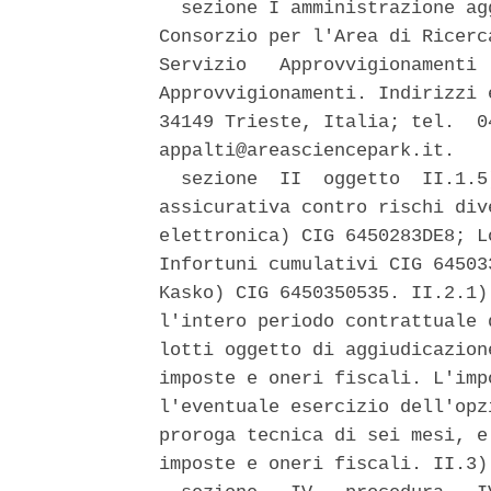
  sezione I amministrazione ag
Consorzio per l'Area di Ricerc
Servizio   Approvvigionamenti 
Approvvigionamenti. Indirizzi 
34149 Trieste, Italia; tel.  0
appalti@areasciencepark.it. 

  sezione  II  oggetto  II.1.5
assicurativa contro rischi div
elettronica) CIG 6450283DE8; L
Infortuni cumulativi CIG 64503
Kasko) CIG 6450350535. II.2.1)
l'intero periodo contrattuale 
lotti oggetto di aggiudicazion
imposte e oneri fiscali. L'imp
l'eventuale esercizio dell'opz
proroga tecnica di sei mesi, e
imposte e oneri fiscali. II.3)